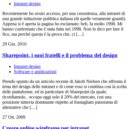
Intranet design
Recentemente ho avuto accesso, per una consulenza, alla intranet di
una grande istituzione pubblica italiana (di quelle veramente grandi).
Appena si è aperta la pagina ho esclamato: beh, fa molto 1998. Mi
hanno confermato che è stata fatta nel 1998. Non lo dico per fare il
fico, ma perché questa è la prova che, ci […]
29 Giu. 2010
Sharepoint, i suoi fratelli e il problema del design
Intranet design
Software e applicazioni
Prendo spunto da un articolo recente di Jakob Nielsen che affronta il
tema del design delle intranet e di come esso si combina con la scelta
delle piattaforme, ed in particolare di Sharepoint (la quale,
ricordiamolo, occupa oggi solo il 20% del mercato, con una
posizione tuttavia dominante rispetto al frastagliato panorama di
alternative che […]
27 Ott. 2009
Creare online wireframe per intranet