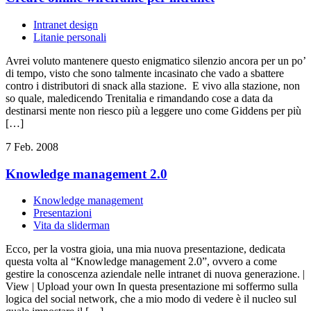
Intranet design
Litanie personali
Avrei voluto mantenere questo enigmatico silenzio ancora per un po’
di tempo, visto che sono talmente incasinato che vado a sbattere
contro i distributori di snack alla stazione. E vivo alla stazione, non
so quale, maledicendo Trenitalia e rimandando cose a data da
destinarsi mente non riesco più a leggere uno come Giddens per più
[…]
7 Feb. 2008
Knowledge management 2.0
Knowledge management
Presentazioni
Vita da sliderman
Ecco, per la vostra gioia, una mia nuova presentazione, dedicata
questa volta al “Knowledge management 2.0”, ovvero a come
gestire la conoscenza aziendale nelle intranet di nuova generazione. |
View | Upload your own In questa presentazione mi soffermo sulla
logica del social network, che a mio modo di vedere è il nucleo sul