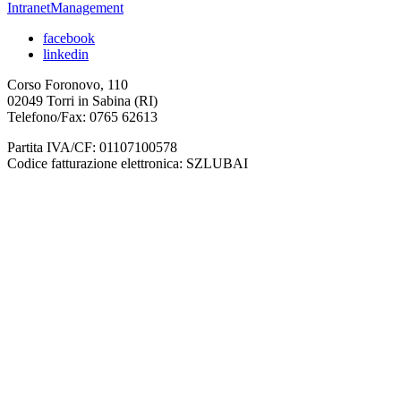
IntranetManagement
facebook
linkedin
Corso Foronovo, 110
02049 Torri in Sabina (RI)
Telefono/Fax: 0765 62613
Partita IVA/CF: 01107100578
Codice fatturazione elettronica: SZLUBAI