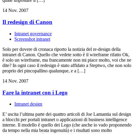
quale impostare il […]
14 Nov. 2007
Il redesign di Canon
Intranet governance
Screenshot intranet
Solo per dovere di cronaca riporto la notizia del re-design della
intranet di Canon. Quello che vedete sotto è il wireframe rifatto Ok,
è solo un wireframe, ma francamente non mi piace molto, voi che ne
dite? In ogni caso il redesign è stato affidato a Steptwo, che non solo
proprio dei pincopallino qualunque, e a […]
14 Nov. 2007
Fare la intranet con i Lego
Intranet design
E’ uscita l’ultima parte dei quattro articoli di Joe Lamantia sul design
a blocchi per portali intranet o applicazioni di business intelligence
interne. Il modello è quello dei Lego (che anche io vado proponendo
da tempo nella mia beata ingenuità) e i risultati sono molto