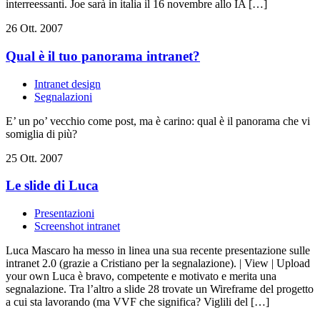
interreessanti. Joe sarà in italia il 16 novembre allo IA […]
26 Ott. 2007
Qual è il tuo panorama intranet?
Intranet design
Segnalazioni
E’ un po’ vecchio come post, ma è carino: qual è il panorama che vi
somiglia di più?
25 Ott. 2007
Le slide di Luca
Presentazioni
Screenshot intranet
Luca Mascaro ha messo in linea una sua recente presentazione sulle
intranet 2.0 (grazie a Cristiano per la segnalazione). | View | Upload
your own Luca è bravo, competente e motivato e merita una
segnalazione. Tra l’altro a slide 28 trovate un Wireframe del progetto
a cui sta lavorando (ma VVF che significa? Viglili del […]