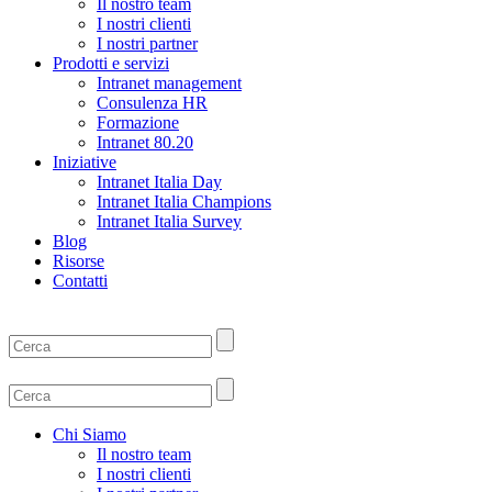
Il nostro team
I nostri clienti
I nostri partner
Prodotti e servizi
Intranet management
Consulenza HR
Formazione
Intranet 80.20
Iniziative
Intranet Italia Day
Intranet Italia Champions
Intranet Italia Survey
Blog
Risorse
Contatti
Chi Siamo
Il nostro team
I nostri clienti