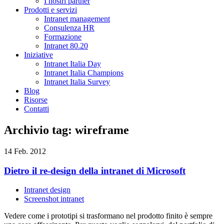
I nostri partner
Prodotti e servizi
Intranet management
Consulenza HR
Formazione
Intranet 80.20
Iniziative
Intranet Italia Day
Intranet Italia Champions
Intranet Italia Survey
Blog
Risorse
Contatti
Archivio tag: wireframe
14 Feb. 2012
Dietro il re-design della intranet di Microsoft
Intranet design
Screenshot intranet
Vedere come i prototipi si trasformano nel prodotto finito è sempre