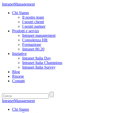
IntranetManagement
Chi Siamo
Il nostro team
I nostri clienti
I nostri partner
Prodotti e servizi
Intranet management
Consulenza HR
Formazione
Intranet 80.20
Iniziative
Intranet Italia Day
Intranet Italia Champions
Intranet Italia Survey
Blog
Risorse
Contatti
IntranetManagement
Chi Siamo