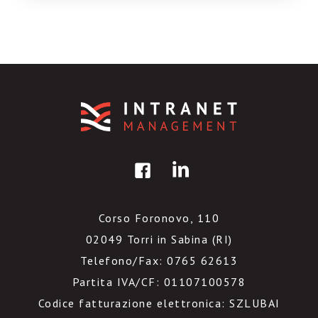
(perdita di credibilità, mancanza di supporto
[…]
Corso Foronovo, 110
02049 Torri in Sabina (RI)
Telefono/Fax: 0765 62613
Partita IVA/CF: 01107100578
Codice fatturazione elettronica: SZLUBAI