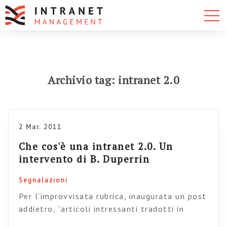
Archivio tag: intranet 2.0
2 Mar. 2011
Che cos'è una intranet 2.0. Un
intervento di B. Duperrin
Segnalazioni
Per l’improvvisata rubrica, inaugurata un post
addietro, “articoli intressanti tradotti in
italiano” eccovi un articolo dello stimato