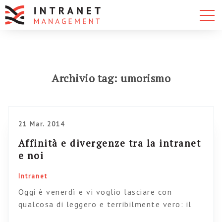
Archivio tag: umorismo
21 Mar. 2014
Affinità e divergenze tra la intranet
e noi
Intranet
Oggi è venerdì e vi voglio lasciare con
qualcosa di leggero e terribilmente vero: il
diagramma delle cose che in genere gli utenti